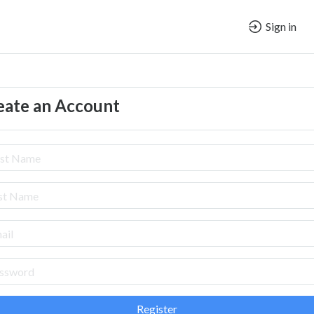
Sign in
eate an Account